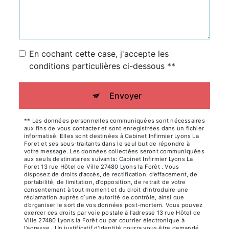
En cochant cette case, j'accepte les
conditions particulières ci-dessous **
Envoyer
** Les données personnelles communiquées sont nécessaires
aux fins de vous contacter et sont enregistrées dans un fichier
informatisé. Elles sont destinées à Cabinet Infirmier Lyons La
Foret et ses sous-traitants dans le seul but de répondre à
votre message. Les données collectées seront communiquées
aux seuls destinataires suivants: Cabinet Infirmier Lyons La
Foret 13 rue Hôtel de Ville 27480 Lyons la Forêt . Vous
disposez de droits d’accès, de rectification, d’effacement, de
portabilité, de limitation, d’opposition, de retrait de votre
consentement à tout moment et du droit d’introduire une
réclamation auprès d’une autorité de contrôle, ainsi que
d’organiser le sort de vos données post-mortem. Vous pouvez
exercer ces droits par voie postale à l'adresse 13 rue Hôtel de
Ville 27480 Lyons la Forêt ou par courrier électronique à
l'adresse . Un justificatif d'identité pourra vous être demandé.