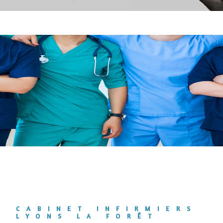
CABINET INFIRMIERS
LYONS LA FORÊT