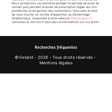
Nous conservons vos données pendant la période de prise de
contact puis pendant la durée de prescription légale aux fins
probatoires et de gestion des contentieux. Vous avez le droit
de vous inscrire sur la liste d'opposition au démarchage
téléphonique, disponible à cette adresse:
Bloctel.gouv.fr
.
Consultez le site cnil.fr pour plus d’informations sur vos droits.
Recherches fréquentes
©
Vistalid
- 2026 - Tous droits réservés -
Mentions légales