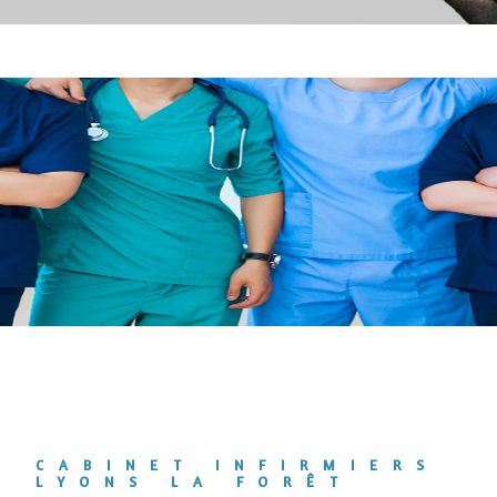
CABINET INFIRMIERS
LYONS LA FORÊT