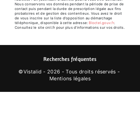
Nous conservons vos données pendant la période de prise de
contact puis pendant la durée de prescription légale aux fins
probatoires et de gestion des contentieux. Vous avez le droit
de vous inscrire sur la liste d'opposition au démarchage
téléphonique, disponible à cette adresse:
Bloctel.gouv.fr
.
Consultez le site cnil.fr pour plus d’informations sur vos droits.
Recherches fréquentes
©
Vistalid
- 2026 - Tous droits réservés -
Mentions légales