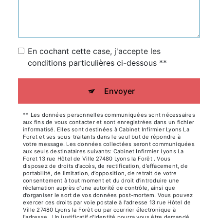
En cochant cette case, j'accepte les
conditions particulières ci-dessous **
Envoyer
** Les données personnelles communiquées sont nécessaires
aux fins de vous contacter et sont enregistrées dans un fichier
informatisé. Elles sont destinées à Cabinet Infirmier Lyons La
Foret et ses sous-traitants dans le seul but de répondre à
votre message. Les données collectées seront communiquées
aux seuls destinataires suivants: Cabinet Infirmier Lyons La
Foret 13 rue Hôtel de Ville 27480 Lyons la Forêt . Vous
disposez de droits d’accès, de rectification, d’effacement, de
portabilité, de limitation, d’opposition, de retrait de votre
consentement à tout moment et du droit d’introduire une
réclamation auprès d’une autorité de contrôle, ainsi que
d’organiser le sort de vos données post-mortem. Vous pouvez
exercer ces droits par voie postale à l'adresse 13 rue Hôtel de
Ville 27480 Lyons la Forêt ou par courrier électronique à
l'adresse . Un justificatif d'identité pourra vous être demandé.