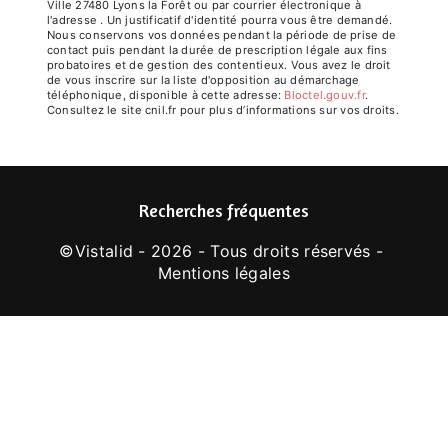
Ville 27480 Lyons la Forêt ou par courrier électronique à
l'adresse . Un justificatif d'identité pourra vous être demandé.
Nous conservons vos données pendant la période de prise de
contact puis pendant la durée de prescription légale aux fins
probatoires et de gestion des contentieux. Vous avez le droit
de vous inscrire sur la liste d'opposition au démarchage
téléphonique, disponible à cette adresse:
Bloctel.gouv.fr
.
Consultez le site cnil.fr pour plus d’informations sur vos droits.
Recherches fréquentes
©
Vistalid
- 2026 - Tous droits réservés -
Mentions légales