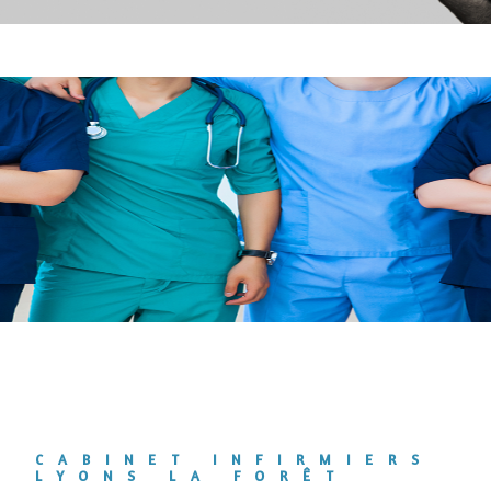
CABINET INFIRMIERS
LYONS LA FORÊT