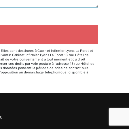
lles sont destinées à Cabinet Infirmier Lyons La Foret et
ants: Cabinet Infirmier Lyons La Foret 13 rue Hôtel de
retrait de votre consentement à tout moment et du droit
cer ces droits par voie postale à l'adresse 13 rue Hôtel de
vos données pendant la période de prise de contact puis
e d'opposition au démarchage téléphonique, disponible à
s