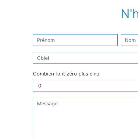
N'h
Combien font zéro plus cinq