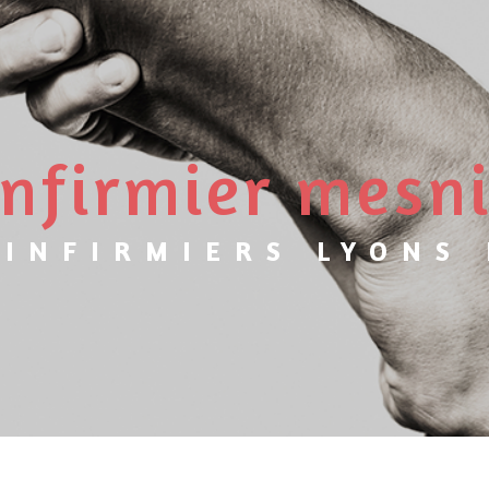
'infirmier mesni
 INFIRMIERS LYONS