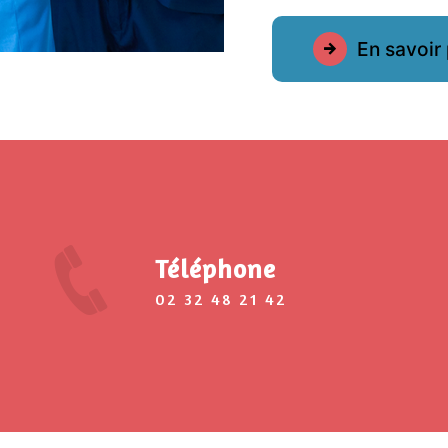
En savoir 
Téléphone
02 32 48 21 42