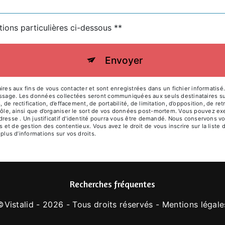
tions particulières ci-dessous **
Envoyer
 aux fins de vous contacter et sont enregistrées dans un fichier informatisé. E
essage. Les données collectées seront communiquées aux seuls destinataires suiv
, de rectification, d’effacement, de portabilité, de limitation, d’opposition, de 
rôle, ainsi que d’organiser le sort de vos données post-mortem. Vous pouvez exer
'adresse . Un justificatif d'identité pourra vous être demandé. Nous conservons 
s et de gestion des contentieux. Vous avez le droit de vous inscrire sur la list
r plus d’informations sur vos droits.
Recherches fréquentes
©
Vistalid
- 2026 - Tous droits réservés -
Mentions légale