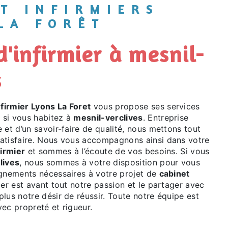
LA FORÊT
s
nfirmier Lyons La Foret
vous propose ses services
, si vous habitez à
mesnil-verclives
. Entreprise
 et d’un savoir-faire de qualité, nous mettons tout
atisfaire. Nous vous accompagnons ainsi dans votre
firmier
et sommes à l’écoute de vos besoins. Si vous
lives
, nous sommes à votre disposition pour vous
ignements nécessaires à votre projet de
cabinet
ier est avant tout notre passion et le partager avec
lus notre désir de réussir. Toute notre équipe est
avec propreté et rigueur.