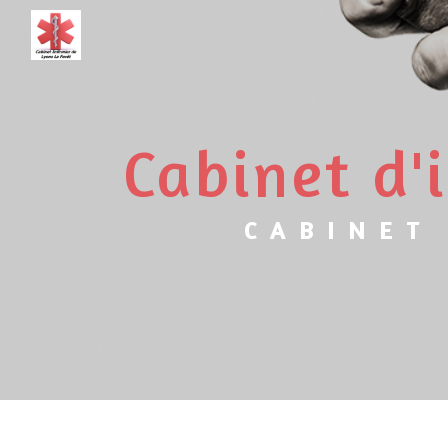
Panneau de gestion des cookies
cabinet d
CABINET